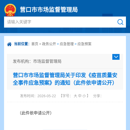
营口市市场监督管理局
请输入关键字
当前位置：
首页
>
政务公开
>
应急管理
>
应急预案
发布机构：市场监督管理局
发布日期：2026-05-22
营口市市场监督管理局关于印发《疫苗质量安
成文日期：2025-05-19
全事件应急预案》的通知（此件依申请公开）
发文字号：营市监发〔2025〕1号
主题分类：市场监管、安全生产监管
发布时间：2026-05-22
【字号：
大
中
小
】
分享：
体裁分类：通知
公开类型：依申请公开
（此件依申请公开）