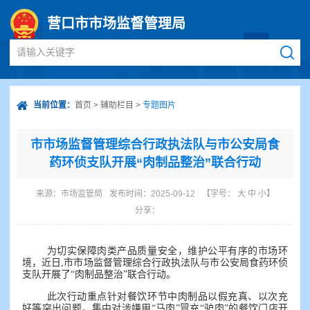
营口市市场监督管理局
请输入关键字
当前位置：
首页
>
辅助栏目
>
专题图片
市市场监督管理综合行政执法队与市公安局食
药环侦支队开展“肉制品整治”联合行动
来源：
市场监管局
发布时间：2025-09-12
【字号：
大
中
小
】
分享：
为切实保障肉类产品质量安全，维护公平有序的市场环
境，近日,市市场监督管理综合行政执法队与市公安局食药环侦
支队开展了“肉制品整治”联合行动。
此次行动重点针对餐饮环节中肉制品以假充真、以次充
好等突出问题，集中对涉嫌用“马肉”冒充“驴肉”的餐饮门店开