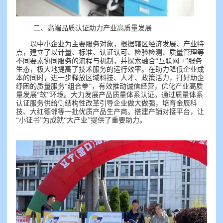
二、高端品质认证助力产业高质量发展
以中小企业为主要服务对象，根据辖区经济发展、产业特
点，建立了以计量、标准、认证认可、检验检测、质量管理等
不同要素协同服务的流程与机制，并探索融合“互联网
+”服务
生态，极大地提高了技术服务的运行效率。在助力降低企业成
本的同时，进一步释放区域科技、人才、政策活力，打好助企
纾困的质量服务“组合拳”，有效推动诚信经营，优化产业高质
量发展“软”环境。大力发展产品质量体系认证。通过质量体系
认证服务供给侧结构性改革引导企业做大做强，培育金辰科
技、大红德邻等一批优质产品生产商。搭建产销对接平台，让
“小证书”为成就“大产业”提供了重要助力。