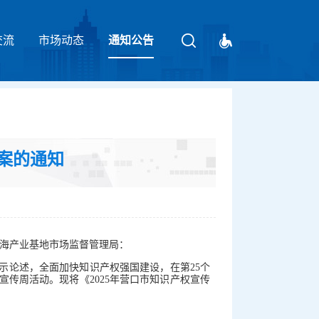
交流
市场动态
请输入关键字
通知公告
方案的通知
海产业基地市场监督管理局：
示论述，全面加快知识产权强国建设，在第25个
宣传周活动。现将《2025年营口市知识产权宣传