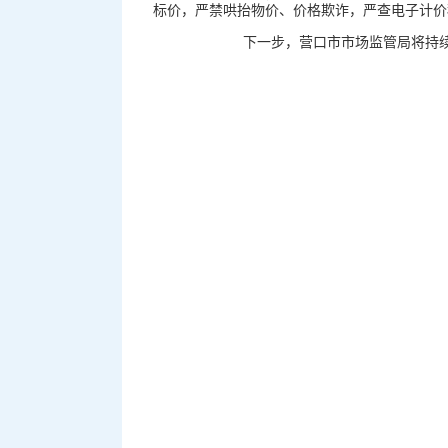
标价，严禁哄抬物价、价格欺诈，严查电子计价
下一步，营口市市场监管局将持