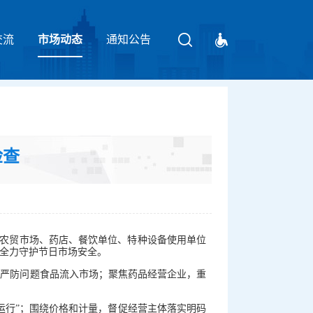
交流
市场动态
请输入关键字
通知公告
检查
、农贸市场、药店、餐饮单位、特种设备使用单位
全力守护节日市场安全。
严防问题食品流入市场；聚焦药品经营企业，重
行”；围绕价格和计量，督促经营主体落实明码