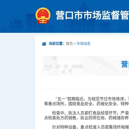
营口市市场监督管
当前位置：
首页
>
市场动态
营
“五一”假期临近，为规范节日市场秩序
等重点场所，围绕食品安全、药械化安全、特种
检查中，执法人员紧盯食品经营环节，严查生
点检查处方药销售、执业药师在岗、药械储存养
针对特种设备，重点检查人员密集场所电梯运